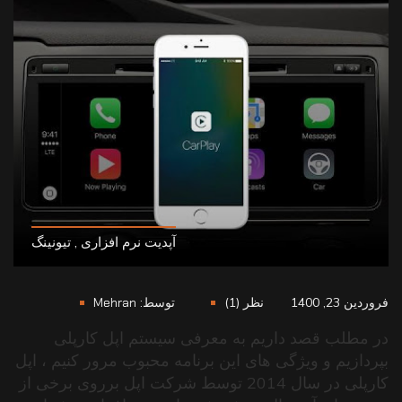
آپدیت نرم افزاری
,
تیونینگ
فروردین 23, 1400
نظر (1)
توسط:
Mehran
در مطلب قصد داریم به معرفی سیستم اپل کارپلی
بپردازیم و ویژگی های این برنامه محبوب مرور کنیم ، اپل
کارپلی در سال 2014 توسط شرکت اپل برروی برخی از