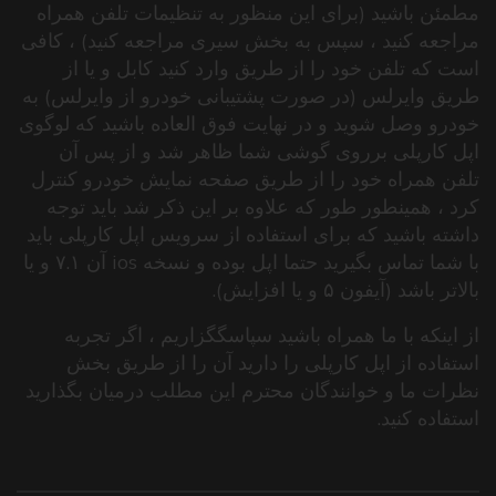
مطمئن باشید (برای این منظور به تنظیمات تلفن همراه
مراجعه کنید ، سپس به بخش سیری مراجعه کنید) ، کافی
است که تلفن خود را از طریق وارد کنید کابل و یا از
طریق وایرلس (در صورت پشتیبانی خودرو از وایرلس) به
خودرو وصل شوید و در نهایت فوق العاده باشید که لوگوی
اپل کارپلی برروی گوشی شما ظاهر شد و از پس آن
تلفن همراه خود را از طریق صفحه نمایش خودرو کنترل
کرد ، همینطور طور که علاوه بر این ذکر شد باید توجه
داشته باشید که برای استفاده از سرویس اپل کارپلی باید
با شما تماس بگیرید حتما اپل بوده و نسخه ios آن ۷.۱ و یا
بالاتر باشد (آیفون ۵ و یا افزایش).
از اینکه با ما همراه باشید سپاسگگزاریم ، اگر تجربه
استفاده از اپل کارپلی را دارید آن را از طریق بخش
نظرات ما و خوانندگان محترم این مطلب درمیان بگذارید
استفاده کنید.