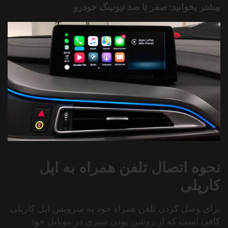
بیشتر بخوانید:
صفر تا صد تیونینگ خودرو
نحوه اتصال تلفن همراه به اپل
کارپلی
برای وصل کردن تلفن همراه خود به سرویس اپل کارپلی
کافی است که از روشن بودن سیری در موبایل خود