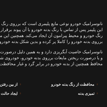
نانوسرامیک
خودرو
چیست
نانوسرامیک خودرو نوعی مایع پلیمری است که برروی رنگ ب
این پلیمر پس از تماس با رنگ بدنه خودرو با آن پیوند برقرار
رنگ خودرو و محیط پیرامون آن ایجاد می‌کند. همچنین این 
برروی بدنه خودرو را کاملا پر کرده و بدین شکل بدنه خودرو
نانوسرامیک خاصیت آبگریزی دارد و به همین دلیل درصورت 
و یا درصورت ریختن مایعات برروی بدنه خودرو،‌ خودروی شما 
محافظ همچنین از بدنه خودرو در برابر گرد و غبار محافظت 
محافظت از رنگ بدنه خودرو
از بین رفت
مزایای
استفاده
از
کاور
خودرو
تمیزی بدنه
ایجاد حالت 
رپ ایران