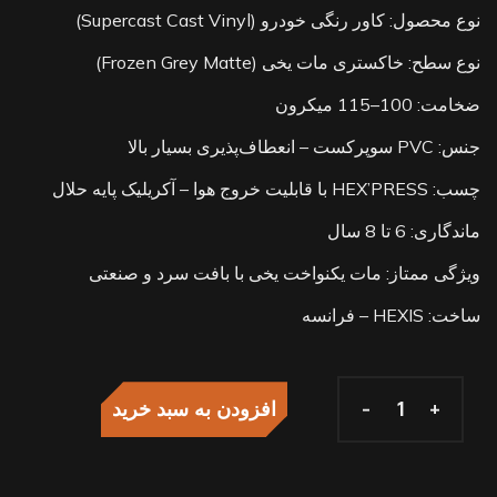
نوع محصول: کاور رنگی خودرو (Supercast Cast Vinyl)
نوع سطح: خاکستری مات یخی (Frozen Grey Matte)
ضخامت: 100–115 میکرون
جنس: PVC سوپرکست – انعطاف‌پذیری بسیار بالا
چسب: HEX’PRESS با قابلیت خروج هوا – آکریلیک پایه حلال
ماندگاری: 6 تا 8 سال
ویژگی ممتاز: مات یکنواخت یخی با بافت سرد و صنعتی
ساخت: HEXIS – فرانسه
-
-
+
+
افزودن به سبد خرید