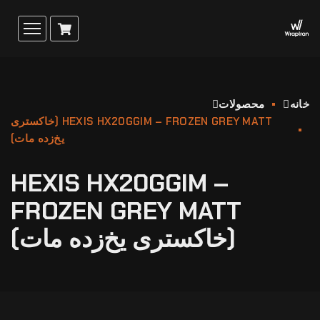
خانه
محصولات
HEXIS HX20GGIM – FROZEN GREY MATT (خاکستری
یخ‌زده مات)
HEXIS HX20GGIM –
FROZEN GREY MATT
(خاکستری یخ‌زده مات)