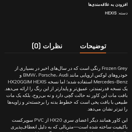
افزودن به علاقه‌مندی‌ها
دسته:
HEXIS
توضیحات
نظرات (0)
Frozen Grey رنگی است که در سال‌های اخیر در بسیاری از
خودروهای لوکس اروپایی مانند BMW، Porsche، Audi و
Mercedes-Benz استفاده شده؛ اما نسخه HX20GGIM HEXIS
یک نسخه قدرتمندتر، عمیق‌تر و پایدارتر از این رنگ را ارائه می‌دهد.
بافت مات این کاور نه حالت گچی دارد و نه بی‌روح، بلکه یک مات
طبیعی با بافت یخی است که خطوط بدنه را برجسته‌تر و زاویه‌ها
را تیزتر نشان می‌دهد.
این کاور همانند دیگر اعضای سری HX20 از PVC سوپرکست
باکیفیت ساخته شده است—متریالی که به دلیل انعطاف‌پذیری