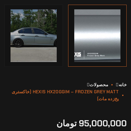
خانه
محصولات
HEXIS HX20GGIM – FROZEN GREY MATT (خاکستری
یخ‌زده مات)
95,000,000
تومان