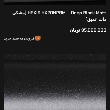
HEXIS HX20NPRM – Deep Black Matt (مشکی
مات عمیق)
95,000,000
تومان
افزودن به سبد خرید